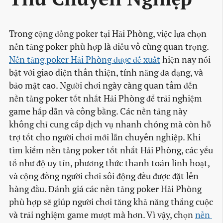
Trong cộng đồng poker tại Hải Phòng, việc lựa chọn
nền tảng poker phù hợp là điều vô cùng quan trọng.
Nền tảng poker Hải Phòng được đề xuất
hiện nay nổi
bật với giao diện thân thiện, tính năng đa dạng, và
bảo mật cao. Người chơi ngày càng quan tâm đến
nền tảng poker tốt nhất Hải Phòng để trải nghiệm
game hấp dẫn và công bằng. Các nền tảng này
không chỉ cung cấp dịch vụ nhanh chóng mà còn hỗ
trợ tốt cho người chơi mới lẫn chuyên nghiệp. Khi
tìm kiếm nền tảng poker tốt nhất Hải Phòng, các yếu
tố như độ uy tín, phương thức thanh toán linh hoạt,
và cộng đồng người chơi sôi động đều được đặt lên
hàng đầu. Đánh giá các nền tảng poker Hải Phòng
phù hợp sẽ giúp người chơi tăng khả năng thắng cuộc
và trải nghiệm game mượt mà hơn. Vì vậy, chọn
nền 