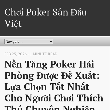
Chơi Poker Sân Đấu
Việt
FEB 25, 2026 - 1 MINUTE READ
Nền Tảng Poker Hải
Phòng Được Đề Xuất:
Lựa Chọn Tốt Nhất
Cho Người Chơi Thích
Thú Chuyên Nghiệp