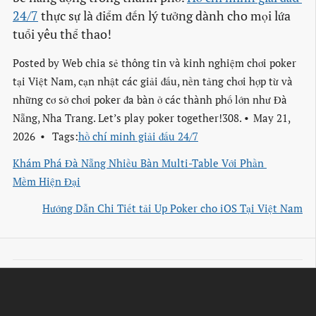
24/7
thực sự là điểm đến lý tưởng dành cho mọi lứa
tuổi yêu thể thao!
Posted by
Web chia sẻ thông tin và kinh nghiệm chơi poker
tại Việt Nam, cạn nhật các giải đấu, nền tảng chơi hợp từ và
những cơ sở chơi poker đa bàn ở các thành phố lớn như Đà
Nẵng, Nha Trang. Let’s play poker together!308.
May 21,
2026
Tags:
hồ chí minh giải đấu 24/7
Khám Phá Đà Nẵng Nhiều Bàn Multi-Table Với Phần 
Mềm Hiện Đại
Hướng Dẫn Chi Tiết tải Up Poker cho iOS Tại Việt Nam