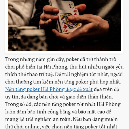
Trong những năm gần đây, poker đã trở thành trò
chơi phổ biến tại Hải Phòng, thu hút nhiều người yêu
thích thể thao trí tuệ. Để trải nghiệm tốt nhất, người
chơi thường tìm kiếm nền tảng poker phù hợp nhất.
Nền tảng poker Hải Phòng được đề xuất
dựa trên độ
uy tín, đa dạng bàn chơi và giao diện thân thiện.
Trong số đó, các nền tảng poker tốt nhất Hải Phòng
luôn đảm bảo tính công bằng và bảo mật cao để
mang lại trải nghiệm an toàn. Nếu bạn đang muốn
thử chơi online, việc chọn nền tảng poker tốt nhất