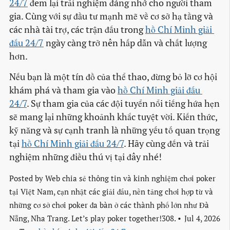
24/7
đem lại trải nghiệm đáng nhớ cho người tham
gia. Cùng với sự đầu tư mạnh mẽ về cơ sở hạ tầng và
các nhà tài trợ, các trận đấu trong
hồ Chí Minh giải 
đấu 24/7
ngày càng trở nên hấp dẫn và chất lượng
hơn.
Nếu bạn là một tín đồ của thể thao, đừng bỏ lỡ cơ hội
khám phá và tham gia vào
hồ Chí Minh giải đấu 
24/7
. Sự tham gia của các đội tuyển nổi tiếng hứa hẹn
sẽ mang lại những khoảnh khắc tuyệt vời. Kiến thức,
kỹ năng và sự cạnh tranh là những yếu tố quan trọng
tại
hồ Chí Minh giải đấu 24/7
. Hãy cùng đến và trải
nghiệm những điều thú vị tại đây nhé!
Posted by
Web chia sẻ thông tin và kinh nghiệm chơi poker
tại Việt Nam, cạn nhật các giải đấu, nền tảng chơi hợp từ và
những cơ sở chơi poker đa bàn ở các thành phố lớn như Đà
Nẵng, Nha Trang. Let’s play poker together!308.
Jul 4, 2026