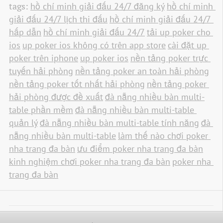
tags:
hồ chí minh giải đấu 24/7 đăng ký
hồ chí minh 
giải đấu 24/7 lịch thi đấu
hồ chí minh giải đấu 24/7 
hấp dẫn
hồ chí minh giải đấu 24/7
tải up poker cho 
ios
up poker ios không có trên app store
cài đặt up 
poker trên iphone
up poker ios
nền tảng poker trực 
tuyến hải phòng
nền tảng poker an toàn hải phòng
nền tảng poker tốt nhất hải phòng
nền tảng poker 
hải phòng được đề xuất
đà nẵng nhiều bàn multi-
table phần mềm
đà nẵng nhiều bàn multi-table 
quản lý
đà nẵng nhiều bàn multi-table tính năng
đà 
nẵng nhiều bàn multi-table
làm thế nào chơi poker 
nha trang đa bàn
ưu điểm poker nha trang đa bàn
kinh nghiệm chơi poker nha trang đa bàn
poker nha 
trang đa bàn