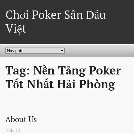
Chơi Poker Sân Đấu
Việt
Tag: Nền Tảng Poker
Tốt Nhất Hải Phòng
About Us
FEB
12