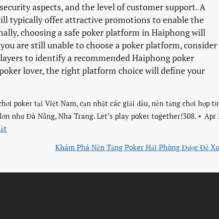
security aspects, and the level of customer support. A
typically offer attractive promotions to enable the
nally, choosing a safe poker platform in Haiphong will
you are still unable to choose a poker platform, consider
layers to identify a recommended Haiphong poker
poker lover, the right platform choice will define your
ơi poker tại Việt Nam, cạn nhật các giải đấu, nền tảng chơi hợp từ
 lớn như Đà Nẵng, Nha Trang. Let’s play poker together!308.
Apr 
uất
Khám Phá Nền Tảng Poker Hải Phòng Được Đề Xu