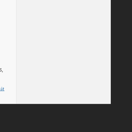
3,
ất