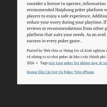
consider a license to operate, information 
recommended Haiphong poker platform will 
players to enjoy a safe experience. Additio
reduce your worry during your playtime. If 
reviews or recommendations from other p
platform that suits your needs. As an avid 
success in every poker game.
Posted by
Web chia sẻ thông tin và kinh nghiệm ch
và những cơ sở chơi poker đa bàn ở các thành phố
2026
Tags:
nền tảng poker hải phòng được đề x
Hướng Dẫn Cài Đặt Up Poker Trên iPhone