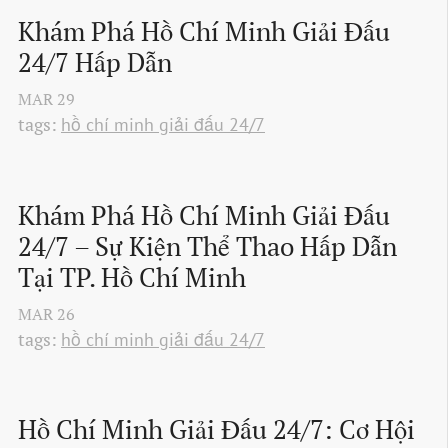
Khám Phá Hồ Chí Minh Giải Đấu 
24/7 Hấp Dẫn
MAR
29
tags:
hồ chí minh giải đấu 24/7
Khám Phá Hồ Chí Minh Giải Đấu 
24/7 – Sự Kiện Thể Thao Hấp Dẫn 
Tại TP. Hồ Chí Minh
MAR
26
tags:
hồ chí minh giải đấu 24/7
Hồ Chí Minh Giải Đấu 24/7: Cơ Hội 