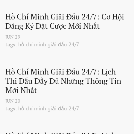
Hồ Chí Minh Giải Đấu 24/7: Cơ Hội 
Đăng Ký Đặt Cược Mới Nhất
JUN
29
tags:
hồ chí minh giải đấu 24/7
Hồ Chí Minh Giải Đấu 24/7: Lịch 
Thi Đấu Đầy Đủ Những Thông Tin 
Mới Nhất
JUN
20
tags:
hồ chí minh giải đấu 24/7