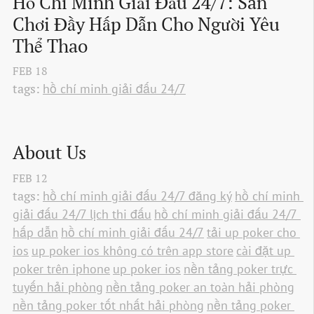
Hồ Chí Minh Giải Đấu 24/7: Sân 
Chơi Đầy Hấp Dẫn Cho Người Yêu 
Thể Thao
FEB
18
tags:
hồ chí minh giải đấu 24/7
About Us
FEB
12
tags:
hồ chí minh giải đấu 24/7 đăng ký
hồ chí minh 
giải đấu 24/7 lịch thi đấu
hồ chí minh giải đấu 24/7 
hấp dẫn
hồ chí minh giải đấu 24/7
tải up poker cho 
ios
up poker ios không có trên app store
cài đặt up 
poker trên iphone
up poker ios
nền tảng poker trực 
tuyến hải phòng
nền tảng poker an toàn hải phòng
nền tảng poker tốt nhất hải phòng
nền tảng poker 