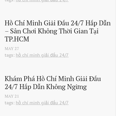
Hồ Chí Minh Giải Đấu 24/7 Hấp Dẫn 
– Sân Chơi Không Thời Gian Tại 
TP.HCM
MAY
27
tags:
hồ chí minh giải đấu 24/7
Khám Phá Hồ Chí Minh Giải Đấu 
24/7 Hấp Dẫn Không Ngừng
MAY
21
tags:
hồ chí minh giải đấu 24/7